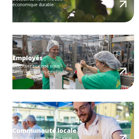
économique durable.
Employés
Découvrez ce que nous
faisons pour nos employés.
Communauté locale
Découvrez notre impact local.