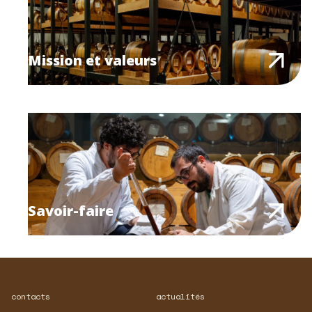
Mission et valeurs
Savoir-faire
contacts
actualités