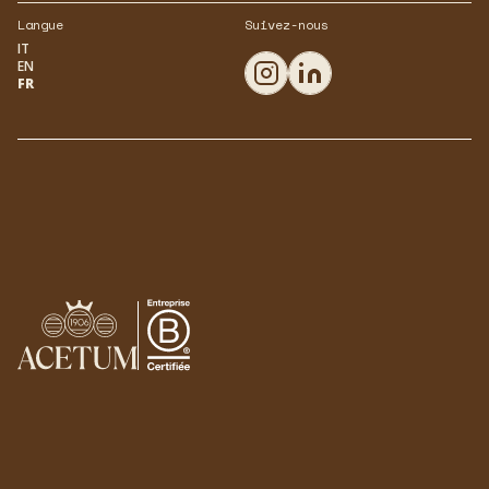
Langue
Suivez-nous
IT
EN
FR