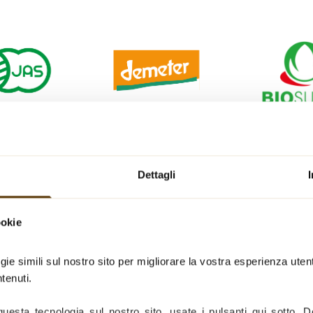
Dettagli
ookie
gie simili sul nostro sito per migliorare la vostra esperienza utent
tenuti.
questa tecnologia sul nostro sito, usate i pulsanti qui sotto. D