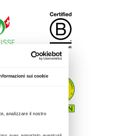
Informazioni sui cookie
e, analizzare il nostro 
opo aver apportato eventuali 