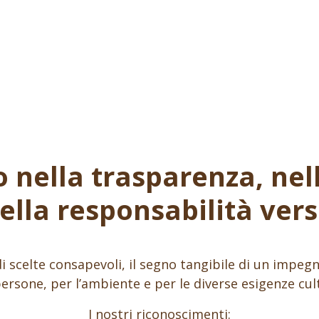
DIRECTORS
POLICIES
STATEMENTS
nella trasparenza, nel
nella responsabilità verso
o di scelte consapevoli, il segno tangibile di un impe
 persone, per l’ambiente e per le diverse esigenze cult
I nostri riconoscimenti: