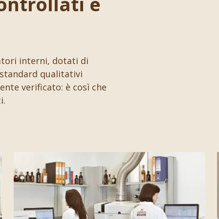
ontrollati e
ori interni, dotati di
standard qualitativi
nte verificato: è così che
i.