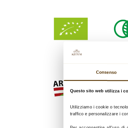
Consenso
Questo sito web utilizza i c
Utilizziamo i cookie o tecnolo
traffico e personalizzare i con
Per acconsentire all’uso di 