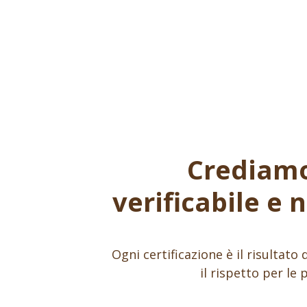
Crediamo 
verificabile e 
Ogni certificazione è il risultat
il rispetto per le