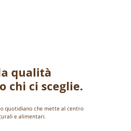
la qualità
 chi ci sceglie.
gno quotidiano che mette al centro
urali e alimentari.