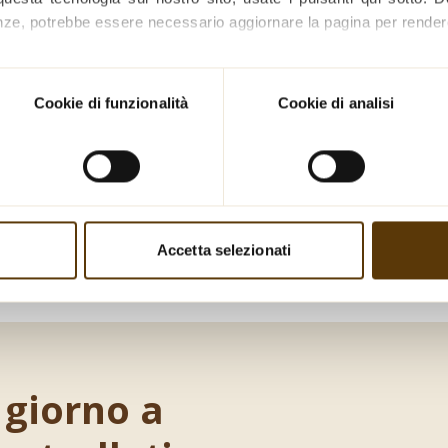
nze, potrebbe essere necessario aggiornare la pagina per rendere
stri cookie e ulteriori informazioni su come li usiamo, consultare
Cookie di funzionalità
Cookie di analisi
Accetta selezionati
amo un’azienda certificata secondo gli
standard BR
 giorno a